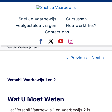
Skip
to
content
Snel Je Vaarbewijs
Cursussen
Veelgestelde vragen
Hoe werkt het?
Contact ons
Verschil Vaarbewijs 1 en 2
Previous
Next
Verschil Vaarbewijs 1 en 2
Wat U Moet Weten
Het Verschil Vaarbewijs 1 en Vaarbewijs 2 is