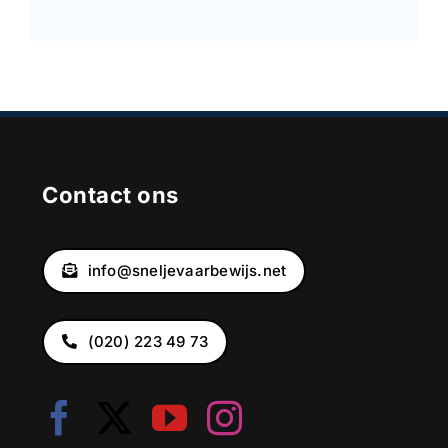
Contact ons
info@sneljevaarbewijs.net
(020) 223 49 73