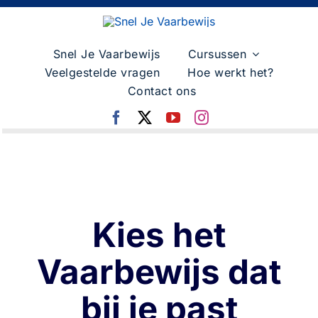
Skip
to
content
Snel Je Vaarbewijs
Cursussen
Veelgestelde vragen
Hoe werkt het?
Contact ons
Kies het
Vaarbewijs dat
bij je past