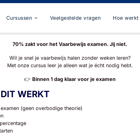
Cursussen
Veelgestelde vragen
Hoe werkt 
70% zakt voor het
Vaarbewijs
examen. Jij niet.
Wil je snel je vaarbewijs halen zonder weken leren?
Met onze cursus leer je alleen wat je écht nodig hebt.
👉
Binnen 1 dag klaar voor je examen
DIT WERKT
t examen (geen overbodige theorie)
en
spercentage
tarten