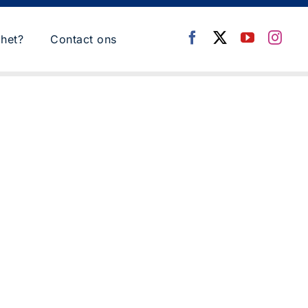
het?
Contact ons