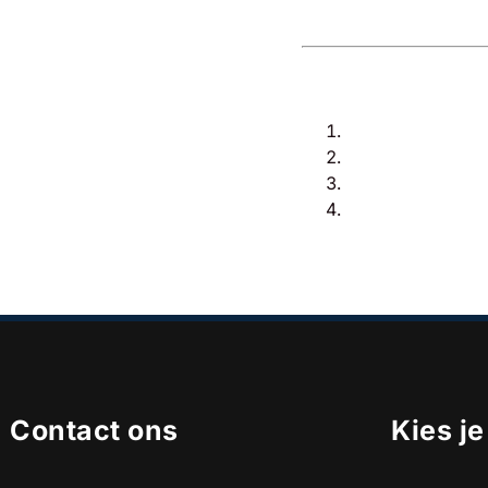
Contact ons
Kies j