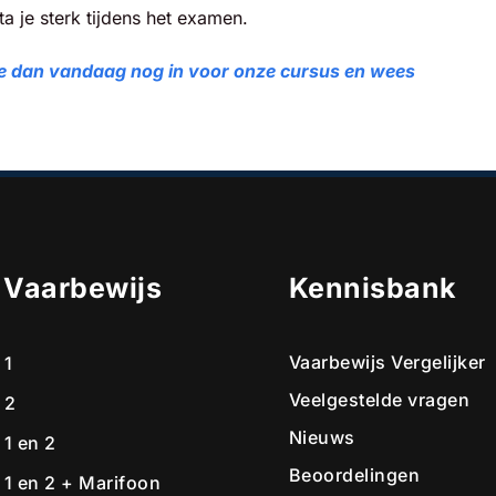
 je sterk tijdens het examen.
jf je dan vandaag nog in voor onze cursus en wees
e Vaarbewijs
Kennisbank
Vaarbewijs Vergelijker
 1
Veelgestelde vragen
 2
Nieuws
 1 en 2
Beoordelingen
 1 en 2 + Marifoon