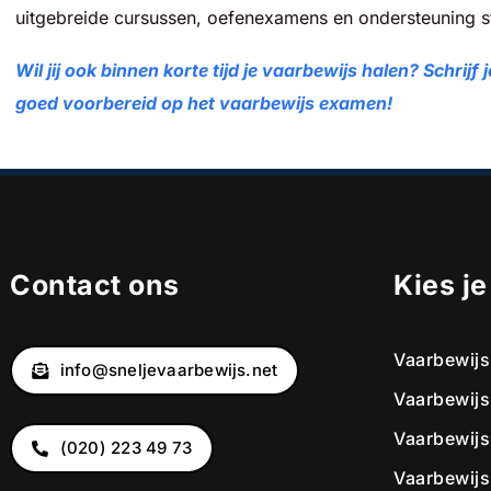
uitgebreide cursussen, oefenexamens en ondersteuning sta
Wil jij ook binnen korte tijd je vaarbewijs halen? Schri
goed voorbereid op het vaarbewijs examen!
Contact ons
Kies j
Vaarbewijs
info@sneljevaarbewijs.net
Vaarbewijs
Vaarbewijs
(020) 223 49 73
Vaarbewijs