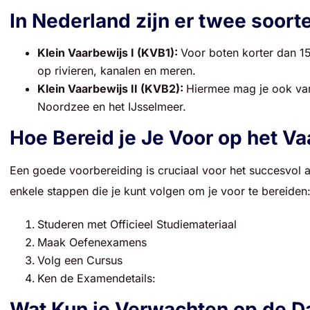
In Nederland zijn er twee soort
Klein Vaarbewijs I (KVB1):
Voor boten korter dan 1
op rivieren, kanalen en meren.
Klein Vaarbewijs II (KVB2):
Hiermee mag je ook va
Noordzee en het IJsselmeer.
Hoe Bereid je Je Voor op het V
Een goede voorbereiding is cruciaal voor het succesvol a
enkele stappen die je kunt volgen om je voor te bereiden
Studeren met Officieel Studiemateriaal
Maak Oefenexamens
Volg een Cursus
Ken de Examendetails:
Wat Kun je Verwachten op de D