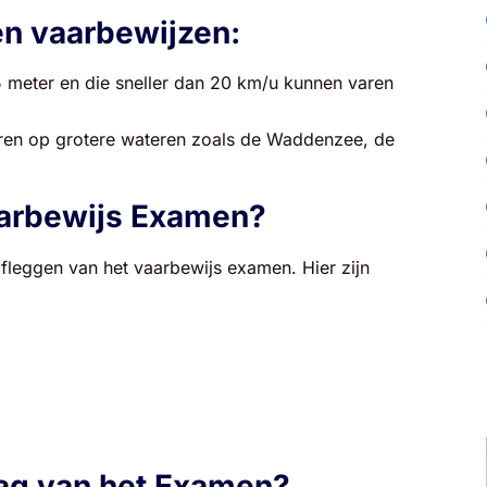
en vaarbewijzen:
5 meter en die sneller dan 20 km/u kunnen varen
ren op grotere wateren zoals de Waddenzee, de
aarbewijs Examen?
fleggen van het vaarbewijs examen. Hier zijn
:
ag van het Examen?