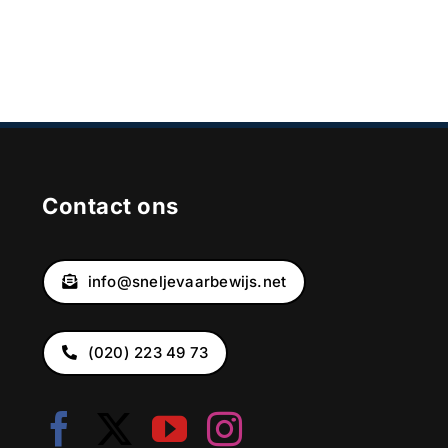
Contact ons
info@sneljevaarbewijs.net
(020) 223 49 73