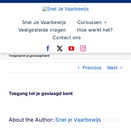
Skip
to
content
Snel Je Vaarbewijs
Cursussen
Veelgestelde vragen
Hoe werkt het?
Contact ons
Toegang tot je geslaagd bent
Previous
Next
Toegang tot je geslaagd bent
About the Author:
Snel je Vaarbewijs