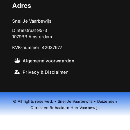
Adres
Snel Je Vaarbewijs
Dintelstraat 95-3
1079BB Amsterdam
KVK-nummer: 42037677
Algemene voorwaarden
Privacy & Disclaimer
© All rights reserved. • Snel Je Vaarbewijs • Duizenden
Cursisten Behaalden Hun Vaarbewijs