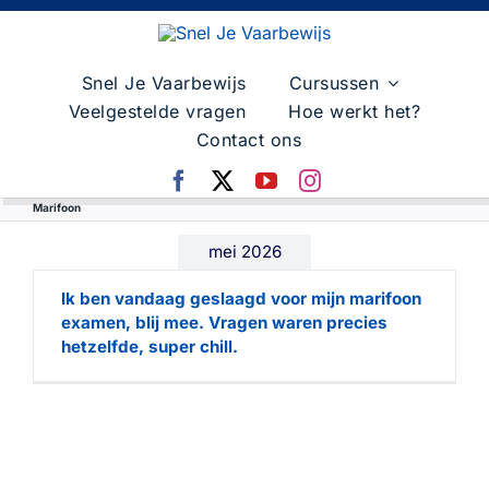
Skip
to
content
Snel Je Vaarbewijs
Cursussen
Veelgestelde vragen
Hoe werkt het?
Contact ons
Marifoon
mei 2026
Ik ben vandaag geslaagd voor mijn marifoon
examen, blij mee. Vragen waren precies
hetzelfde, super chill.