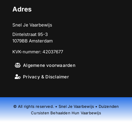
Adres
Snel Je Vaarbewijs
Dintelstraat 95-3
1079BB Amsterdam
KVK-nummer: 42037677
Algemene voorwaarden
Privacy & Disclaimer
© All rights reserved. • Snel Je Vaarbewijs • Duizenden
Cursisten Behaalden Hun Vaarbewijs