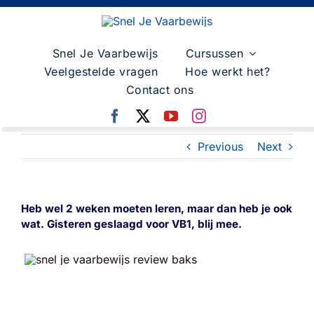
Skip
to
content
Snel Je Vaarbewijs
Cursussen
Veelgestelde vragen
Hoe werkt het?
Contact ons
Previous
Next
Heb wel 2 weken moeten leren, maar dan heb je ook
wat. Gisteren geslaagd voor VB1, blij mee.