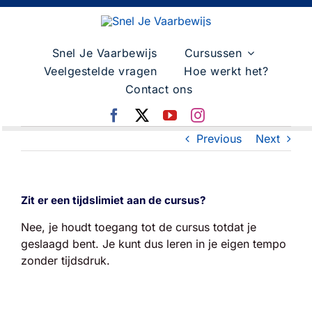
Skip
to
content
Snel Je Vaarbewijs
Cursussen
Veelgestelde vragen
Hoe werkt het?
Contact ons
Previous
Next
Zit er een tijdslimiet aan de cursus?
Nee, je houdt toegang tot de cursus totdat je
geslaagd bent. Je kunt dus leren in je eigen tempo
zonder tijdsdruk.