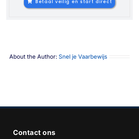
Betaal veilig en start direct
About the Author:
Snel je Vaarbewijs
Contact ons