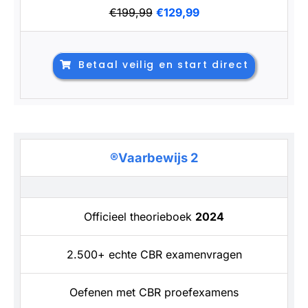
€199,99
€129,99
Betaal veilig en start direct
®Vaarbewijs 2
Officieel theorieboek
2024
2.500+ echte CBR examenvragen
Oefenen met CBR proefexamens