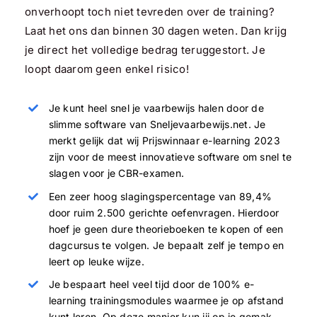
onverhoopt toch niet tevreden over de training?
Laat het ons dan binnen 30 dagen weten. Dan krijg
je direct het volledige bedrag teruggestort. Je
loopt daarom geen enkel risico!
Je kunt heel snel je vaarbewijs halen door de
slimme software van Sneljevaarbewijs.net. Je
merkt gelijk dat wij Prijswinnaar e-learning 2023
zijn voor de meest innovatieve software om snel te
slagen voor je CBR-examen.
Een zeer hoog slagingspercentage van 89,4%
door ruim 2.500 gerichte oefenvragen. Hierdoor
hoef je geen dure theorieboeken te kopen of een
dagcursus te volgen. Je bepaalt zelf je tempo en
leert op leuke wijze.
Je bespaart heel veel tijd door de 100% e-
learning trainingsmodules waarmee je op afstand
kunt leren. Op deze manier kun jij op je gemak