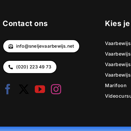
Contact ons
Kies j
Vaarbewijs
info@sneljevaarbewijs.net
Vaarbewijs
Vaarbewijs
(020) 223 49 73
Vaarbewijs
Marifoon
Videocurs