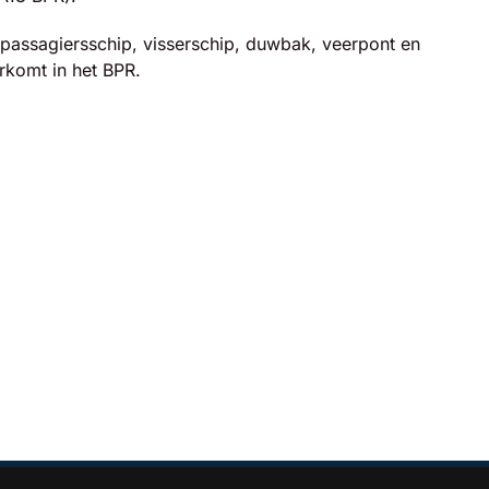
 passagiersschip, visserschip, duwbak, veerpont en
orkomt in het BPR.