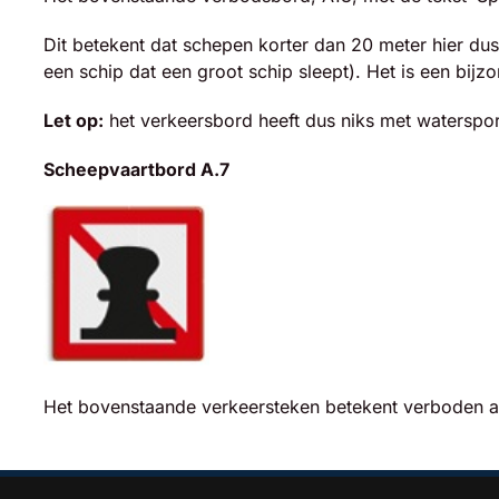
Dit betekent dat schepen korter dan 20 meter hier du
een schip dat een groot schip sleept). Het is een bijz
Let op:
het verkeersbord heeft dus niks met waterspor
Scheepvaartbord A.7
Het bovenstaande verkeersteken betekent verboden af