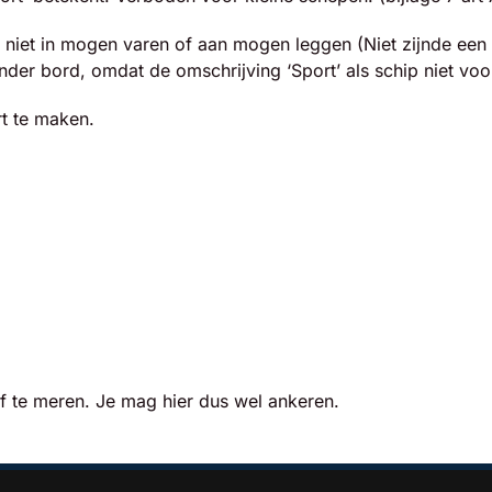
s niet in mogen varen of aan mogen leggen (Niet zijnde een
onder bord, omdat de omschrijving ‘Sport’ als schip niet vo
t te maken.
 te meren. Je mag hier dus wel ankeren.